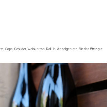
ts, Caps, Schilder, Weinkarton, RollUp, Anzeigen etc. für das
Weingut